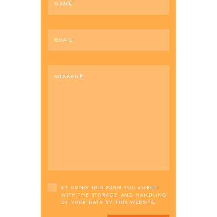
BY USING THIS FORM YOU AGREE
WITH THE STORAGE AND HANDLING
OF YOUR DATA BY THIS WEBSITE.