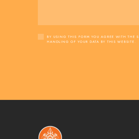
BY USING THIS FORM YOU AGREE WITH THE 
HANDLING OF YOUR DATA BY THIS WEBSITE.