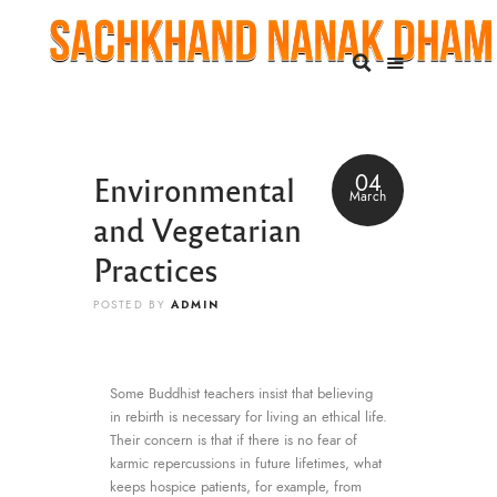
Environmental
04
March
and Vegetarian
Practices
ADMIN
POSTED BY
Some Buddhist teachers insist that believing
in rebirth is necessary for living an ethical life.
Their concern is that if there is no fear of
karmic repercussions in future lifetimes, what
keeps hospice patients, for example, from