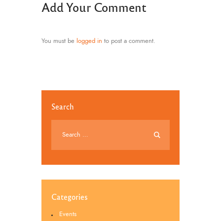
Add Your Comment
You must be
logged in
to post a comment.
Search
Categories
Events