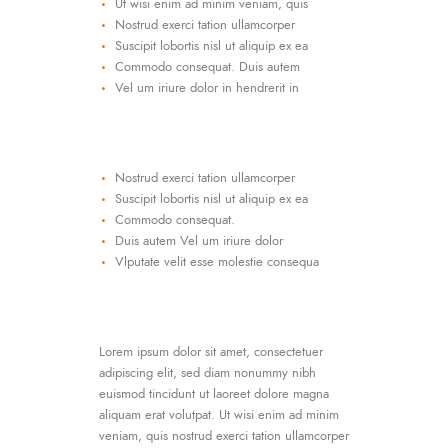
Ut wisi enim ad minim veniam, quis
Nostrud exerci tation ullamcorper
Suscipit lobortis nisl ut aliquip ex ea
Commodo consequat. Duis autem
Vel um iriure dolor in hendrerit in
Nostrud exerci tation ullamcorper
Suscipit lobortis nisl ut aliquip ex ea
Commodo consequat.
Duis autem Vel um iriure dolor
Vlputate velit esse molestie consequa
Lorem ipsum dolor sit amet, consectetuer
adipiscing elit, sed diam nonummy nibh
euismod tincidunt ut laoreet dolore magna
aliquam erat volutpat. Ut wisi enim ad minim
veniam, quis nostrud exerci tation ullamcorper