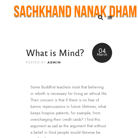
What is Mind?
04
March
ADMIN
POSTED BY
Some Buddhist teachers insist that believing
in rebirth is necessary for living an ethical life.
Their concern is that if there is no fear of
karmic repercussions in future lifetimes, what
keeps hospice patients, for example, from
overcharging their credit cards? I find this
argument as sad as the argument that without
a belief in God people would likewise be