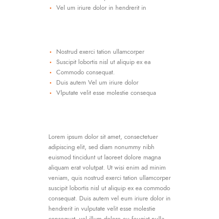
Vel um iriure dolor in hendrerit in
Nostrud exerci tation ullamcorper
Suscipit lobortis nisl ut aliquip ex ea
Commodo consequat.
Duis autem Vel um iriure dolor
Vlputate velit esse molestie consequa
Lorem ipsum dolor sit amet, consectetuer
adipiscing elit, sed diam nonummy nibh
euismod tincidunt ut laoreet dolore magna
aliquam erat volutpat. Ut wisi enim ad minim
veniam, quis nostrud exerci tation ullamcorper
suscipit lobortis nisl ut aliquip ex ea commodo
consequat. Duis autem vel eum iriure dolor in
hendrerit in vulputate velit esse molestie