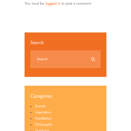
You must be
logged in
to post a comment.
Search
Categories
Events
Inspiration
Meditation
Philosophy
Teaching