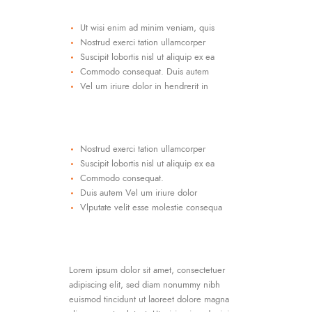
Ut wisi enim ad minim veniam, quis
Nostrud exerci tation ullamcorper
Suscipit lobortis nisl ut aliquip ex ea
Commodo consequat. Duis autem
Vel um iriure dolor in hendrerit in
Nostrud exerci tation ullamcorper
Suscipit lobortis nisl ut aliquip ex ea
Commodo consequat.
Duis autem Vel um iriure dolor
Vlputate velit esse molestie consequa
Lorem ipsum dolor sit amet, consectetuer
adipiscing elit, sed diam nonummy nibh
euismod tincidunt ut laoreet dolore magna