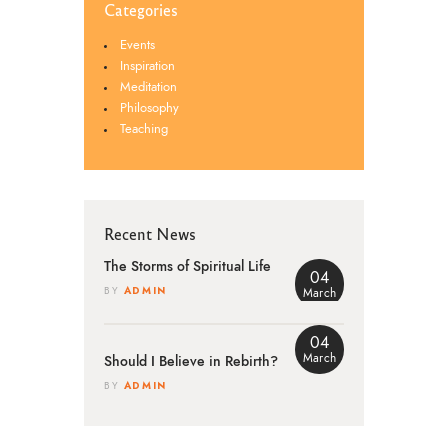
Categories
Events
Inspiration
Meditation
Philosophy
Teaching
Recent News
The Storms of Spiritual Life
04
ADMIN
BY
March
04
March
Should I Believe in Rebirth?
ADMIN
BY