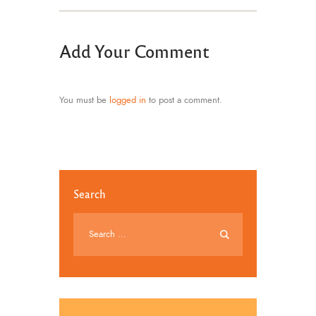
Add Your Comment
You must be
logged in
to post a comment.
Search